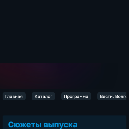
Главная
Каталог
Программа
Вести. Волго
Сюжеты выпуска