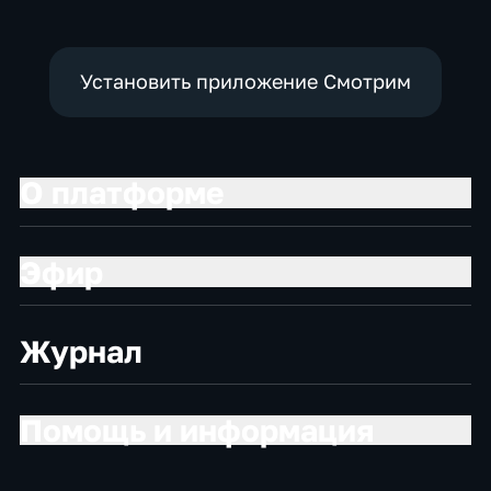
экономические
экономические
Установить приложение Смотрим
О платформе
Эфир
Журнал
Помощь и информация