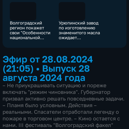
Волгоградский
Урюпинский завод
регион покажет
по изготовлению
свои "Особенности
знаменитого масла
национальной
ожидает
уборки"
масштабное
обновление
Эфир от 28.08.2024
(21:05)
•
Выпуск 28
августа 2024 года
– Не приукрашивать ситуацию и пореже
включать "режим чиновника". Губернатор
призвал активно решать повседневные задачи.
– Пламя было условным. Действия –
реальными. Спасатели отработали легенду о
пожаре в торговом центре. – Кино остается с
нами. III фестиваль "Волгоградский факел"