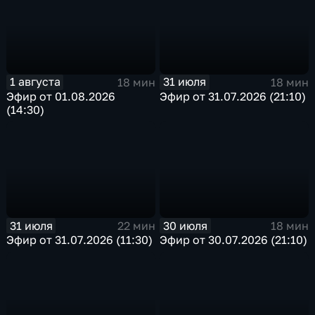
1 августа
31 июля
18 мин
18 мин
Эфир от 01.08.2026
Эфир от 31.07.2026 (21:10)
(14:30)
31 июля
30 июля
22 мин
18 мин
Эфир от 31.07.2026 (11:30)
Эфир от 30.07.2026 (21:10)