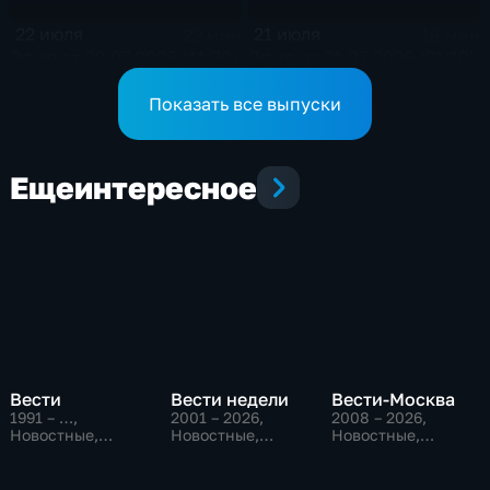
22 июля
21 июля
22 мин
19 мин
Эфир от 22.07.2026 (11:30)
Эфир от 21.07.2026 (21:10)
Показать все выпуски
Еще
интересное
Вести
Вести недели
Вести-Москва
1991 – …
,
2001 – 2026
,
2008 – 2026
,
Новостные,
Новостные,
Новостные,
Общественно-
Общественно-
Общественно-
политические,
политические
политические,
социально-
социально-