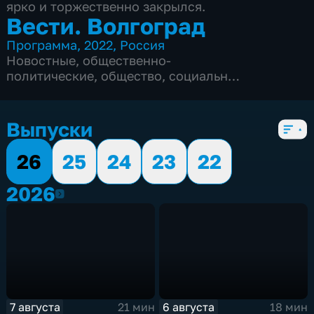
ярко и торжественно закрылся.
Вести. Волгоград
Программа
,
2022
,
Россия
Новостные
,
общественно-
политические
,
общество
,
социально-
экономические
,
Ежедневные
,
новостные
,
5 сезонов, 2353 выпуска
Выпуски
26
25
24
23
22
2026
2026
7 августа
6 августа
21 мин
18 мин