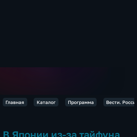
Главная
Каталог
Программа
Вести. Росси
В Японии из-за тайфуна