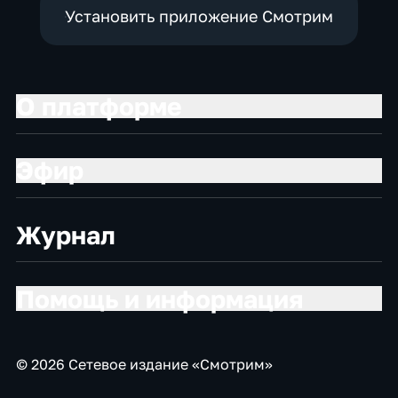
Установить приложение Смотрим
О платформе
Эфир
Журнал
Помощь и информация
© 2026 Сетевое издание «Смотрим»