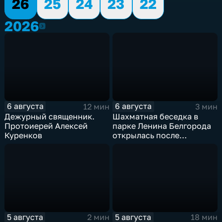
26
25
24
23
22
2026
2026
6 августа
6 августа
12 мин
3 мин
Дежурный священник.
Шахматная беседка в
Протоиерей Алексей
парке Ленина Белгорода
Куренков
открылась после
реконструкции
5 августа
5 августа
2 мин
18 мин