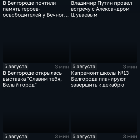
В Белгороде почтили
Владимир Путин провел
память героев-
встречу с Александром
освободителей у Вечного
Шуваевым
огня
5 августа
5 августа
3 мин
3 мин
В Белгороде открылась
Капремонт школы №13
выставка "Славим тебя,
Белгорода планируют
Белый город"
завершить к декабрю
5 августа
5 августа
3 мин
3 мин