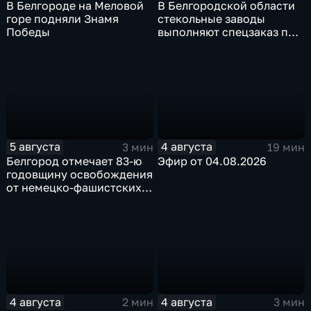
В Белгороде на Меловой
В Белгородской области
горе подняли Знамя
стекольные заводы
Победы
выполняют спецзаказ по
изготовлению новых
оконных конструкций
5 августа
4 августа
3 мин
19 мин
Белгород отмечает 83-ю
Эфир от 04.08.2026
годовщину освобождения
от немецко-фашистских
захватчиков
4 августа
4 августа
2 мин
3 мин