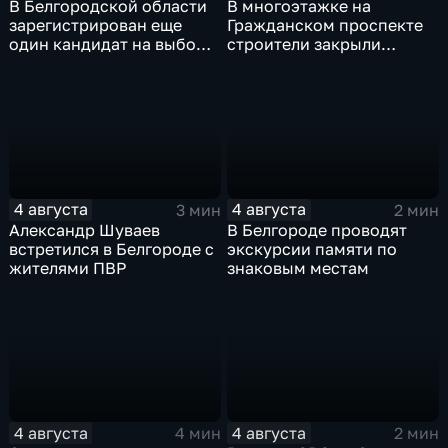
В Белгородской области
В многоэтажке на
зарегистрирован еще
Гражданском проспекте
один кандидат на выборы
строители закрыли
в депутаты Госдумы
тепловой контур по
временной схеме
4 августа
4 августа
3 мин
2 мин
Александр Шуваев
В Белгороде проводят
встретился в Белгороде с
экскурсии памяти по
жителями ПВР
знаковым местам
4 августа
4 августа
4 мин
2 мин