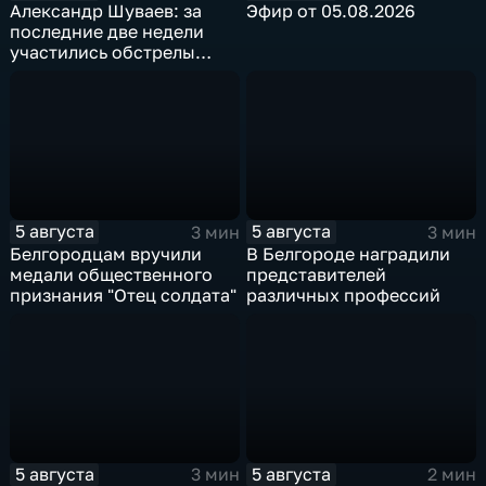
Александр Шуваев: за
Эфир от 05.08.2026
последние две недели
участились обстрелы
Белгородской области
5 августа
5 августа
3 мин
3 мин
Белгородцам вручили
В Белгороде наградили
медали общественного
представителей
признания "Отец солдата"
различных профессий
5 августа
5 августа
3 мин
2 мин