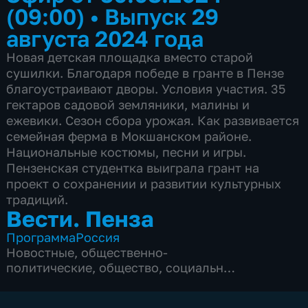
(09:00)
•
Выпуск 29
августа 2024 года
Новая детская площадка вместо старой
сушилки. Благодаря победе в гранте в Пензе
благоустраивают дворы. Условия участия. 35
гектаров садовой земляники, малины и
ежевики. Сезон сбора урожая. Как развивается
семейная ферма в Мокшанском районе.
Национальные костюмы, песни и игры.
Пензенская студентка выиграла грант на
проект о сохранении и развитии культурных
традиций.
Вести. Пенза
Программа
Россия
Новостные
,
общественно-
политические
,
общество
,
социально-
экономические
,
5 сезонов, 1950 выпусков