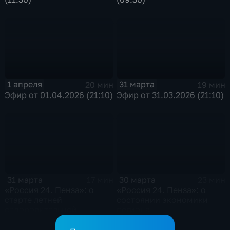
1 апреля
31 марта
20 мин
19 мин
Эфир от 01.04.2026 (21:10)
Эфир от 31.03.2026 (21:10)
31 марта
30 марта
17 мин
23 мин
«Россия 24. Пенза»: о
«Россия 24. Пенза»: о
старте летней
состоянии экономики
оздоровительной
региона
кампании