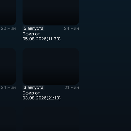
5 августа
20 мин
24 мин
Эфир от
05.08.2026(11:30)
3 августа
24 мин
21 мин
Эфир от
03.08.2026(21:10)