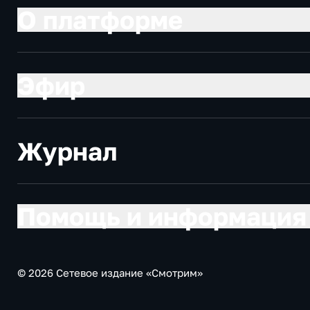
О платформе
Эфир
Журнал
Помощь и информация
© 2026 Сетевое издание «Смотрим»