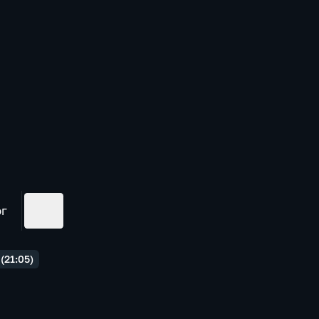
ог
(21:05)