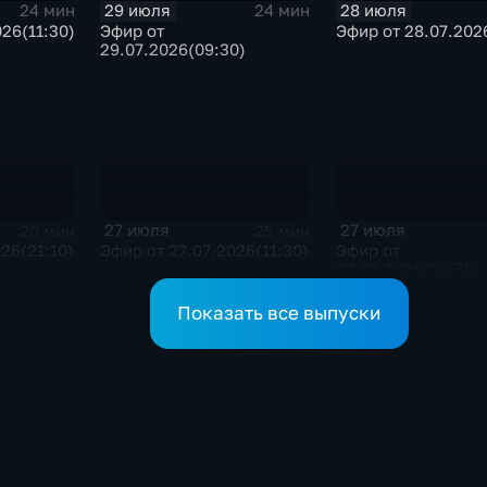
29 июля
28 июля
24 мин
24 мин
26(11:30)
Эфир от
Эфир от 28.07.2026
29.07.2026(09:30)
27 июля
27 июля
20 мин
25 мин
26(21:10)
Эфир от 27.07.2026(11:30)
Эфир от
27.07.2026(09:30)
Показать все выпуски