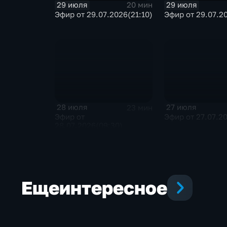
29 июля
29 июля
20 мин
Эфир от 29.07.2026(21:10)
Эфир от 29.07.20
28 июля
27 июля
23 мин
Эфир от
Эфир от 27.07.20
28.07.2026(09:30)
Еще
интересное