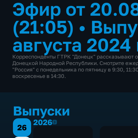
Эфир от 20.0
(21:05)
•
Выпу
августа 2024
Корреспонденты ГТРК "Донецк" рассказывают о
Донецкой Народной Республики. Смотрите ежед
"Россия" с понедельника по пятницу в 9:30, 11:30
воскресенье в 14:30.
Выпуски
2026
2026
26