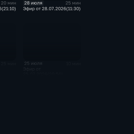
28 июля
20 мин
25 мин
(21:10)
Эфир от 28.07.2026(11:30)
25 июля
25 мин
10 мин
Эфир от
25.07.2026(20:50)