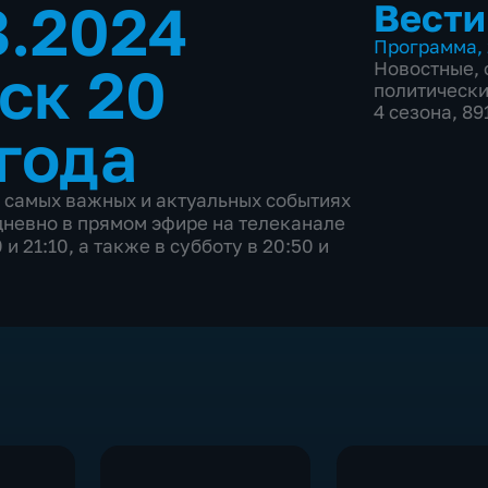
8.2024
Вести
Программа
,
ск 20
Новостные
,
политическ
4 сезона, 89
 года
 самых важных и актуальных событиях
невно в прямом эфире на телеканале
 и 21:10, а также в субботу в 20:50 и