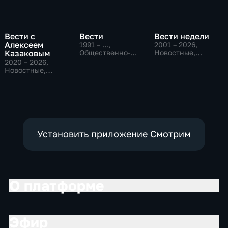
Вести с
Вести
Вести недели
Алексеем
1991 – …
,
2001 – 2026
,
Казаковым
Общественно-
Новостные,
политические,
Общественно-
2020 – 2026
,
Социально-
политические
Новостные,
экономические,
Общественно-
новостные
политические
Установить приложение Смотрим
О платформе
Эфир