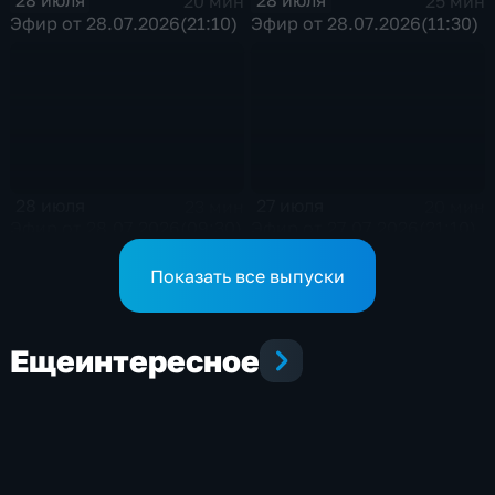
28 июля
28 июля
20 мин
25 мин
Эфир от 28.07.2026(21:10)
Эфир от 28.07.2026(11:30)
28 июля
27 июля
23 мин
20 мин
Эфир от 28.07.2026(09:30)
Эфир от 27.07.2026(21:10)
Показать все выпуски
Еще
интересное