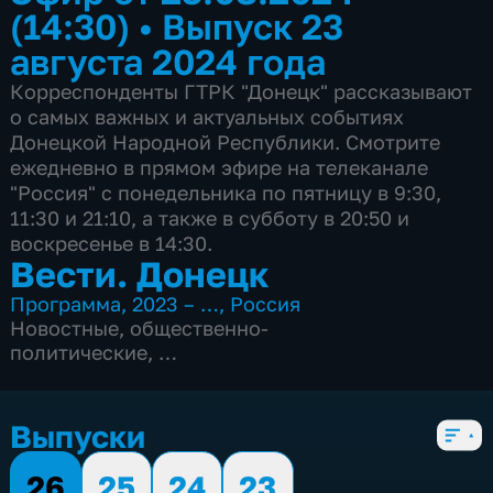
(14:30)
•
Выпуск 23
августа 2024 года
Корреспонденты ГТРК "Донецк" рассказывают
о самых важных и актуальных событиях
Донецкой Народной Республики. Смотрите
ежедневно в прямом эфире на телеканале
"Россия" с понедельника по пятницу в 9:30,
11:30 и 21:10, а также в субботу в 20:50 и
воскресенье в 14:30.
Вести. Донецк
Программа
,
2023 – …
,
Россия
Новостные
,
общественно-
политические
,
4 сезона, 894 выпуска
Выпуски
26
25
24
23