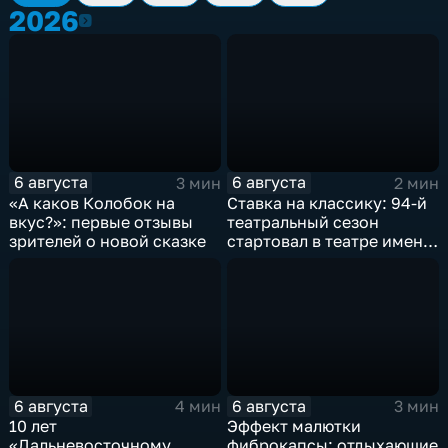
2026
2026
6 августа
6 августа
3 мин
2 мин
«А каков Колобок на
Ставка на классику: 94-й
вкус?»: первые отзывы
театральный сезон
зрителей о новой сказке
стартовал в театре имени
М. Горького
6 августа
6 августа
4 мин
3 мин
10 лет
Эффект малютки
«Дальневосточному
фиброкапсы: отдыхающие