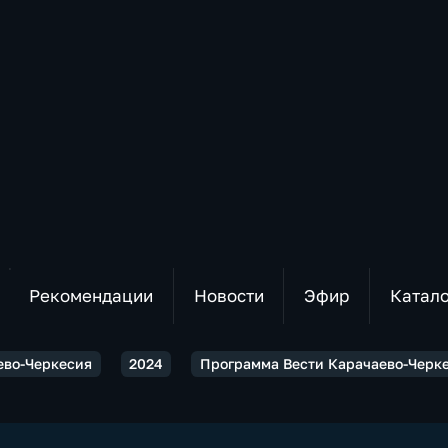
Рекомендации
Новости
Эфир
Катал
ево-Черкесия
2024
Программа Вести Карачаево-Черкес