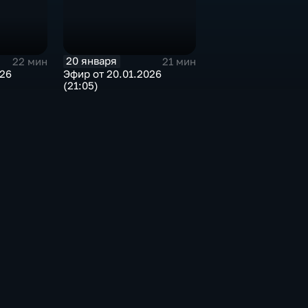
20 января
22 мин
21 мин
026
Эфир от 20.01.2026
(21:05)