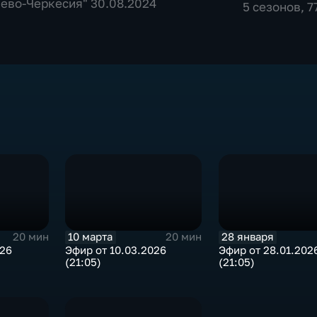
ево-Черкесия" 30.08.2024
5 сезонов, 
10 марта
28 января
20 мин
20 мин
026
Эфир от 10.03.2026
Эфир от 28.01.202
(21:05)
(21:05)