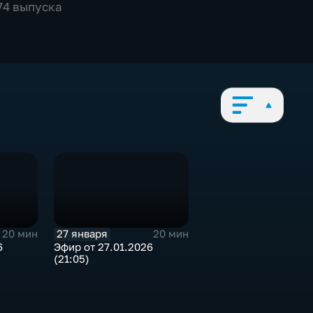
774 выпуска
27 января
20 мин
20 мин
6
Эфир от 27.01.2026
(21:05)