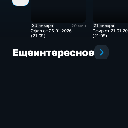
26 января
21 января
20 мин
Эфир от 26.01.2026
Эфир от 21.01.2
(21:05)
(21:05)
Еще
интересное