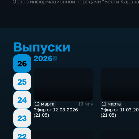
Обзор информационной передачи "Вести Карача
Выпуски
2026
2026
26
25
24
12 марта
11 марта
19 мин
Эфир от 12.03.2026
Эфир от 11.03.2
(21:05)
(21:05)
23
22