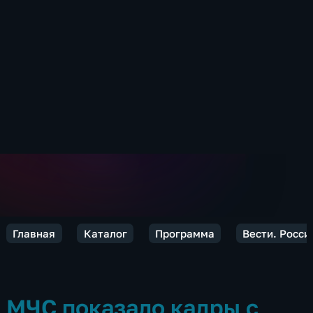
Главная
Каталог
Программа
Вести. Росси
МЧС показало кадры с