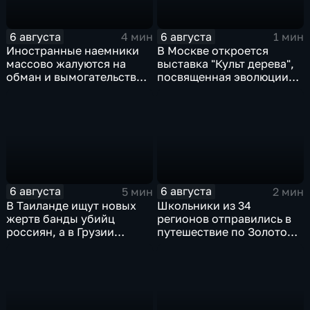
6 августа
6 августа
4 мин
1 мин
Иностранные наемники
В Москве откроется
массово жалуются на
выставка "Культ дерева",
обман и вымогательство
посвященная эволюции
со стороны
художественной
командования ВСУ
обработки древесины
6 августа
6 августа
5 мин
2 мин
В Таиланде ищут новых
Школьники из 34
жертв банды убийц
регионов отправились в
россиян, а в Грузии
путешествие по Золотому
фиксируют провокации
кольцу в рамках проекта
против туристов
"Кольцо Открытия"