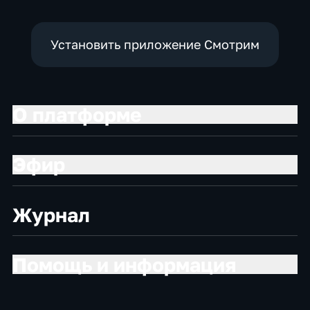
Установить приложение Смотрим
О платформе
Эфир
Журнал
Помощь и информация