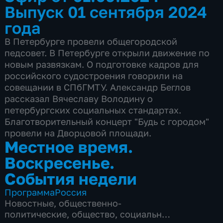
Выпуск 01 сентября 2024
года
В Петербурге провели общегородской
педсовет. В Петербурге открыли движение по
новым развязкам. О подготовке кадров для
российского судостроения говорили на
совещании в СПбГМТУ. Александр Беглов
рассказал Вячеславу Володину о
петербургских социальных стандартах.
Благотворительный концерт "Будь с городом"
провели на Дворцовой площади.
Местное время.
Воскресенье.
События недели
Программа
Россия
Новостные
,
общественно-
политические
,
общество
,
социально-