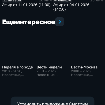
20 мин
25 мин
Эфир от 11.01.2026 (11:30)
Эфир от 04.01.2026
(14:50)
Еще
интересное
Неделя в городе
Вести недели
Вести-Москва
2018 – 2026
,
2001 – 2026
,
2008 – 2026
,
Новостные,
Новостные,
Новостные,
Общество,
Общественно-
Общественно-
общественно-
политические
политические,
политические
социально-
экономические
Установить приложение Смотрим