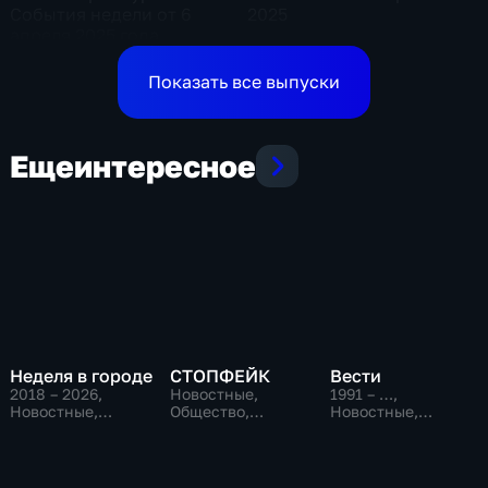
События недели от 6
2025
апреля 2025 года
Показать все выпуски
Еще
интересное
Неделя в городе
СТОПФЕЙК
Вести
2018 – 2026
,
Новостные,
1991 – …
,
Новостные,
Общество,
Новостные,
Общество,
общественно-
Общественно-
общественно-
политические
политические,
политические
социально-
экономические