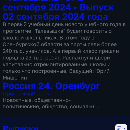
сентября 2024
•
Выпуск
02 сентября 2024 года
В первый учебный день нового учебного года в
программе "Телевышка" будем говорить о
школе и школьниках. В этом году в
Оренбургской области за парты сели более
240 тыс. учеников. А в первый класс пришли
порядка 23 тыс. ребят. Распахнули двери
капитально отремонтированные школы и
только что построенные. Ведущий: Юрий
Мишенин
Россия 24. Оренбург
Программа
Россия
Новостные
,
общественно-
политические
,
общество
,
социально-
экономические
,
4 сезона, 471 выпуск
Выпуски