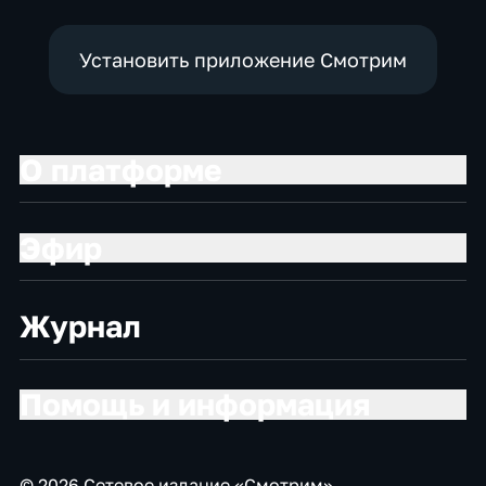
Установить приложение Смотрим
О платформе
Эфир
Журнал
Помощь и информация
© 2026 Сетевое издание «Смотрим»