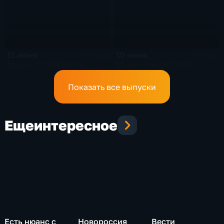
11 июня
10 июня
11 мин
11 мин
Эфир от 11.06.2026
Эфир от 10.06.2026
Показать все выпуски
Еще
интересное
Есть нюанс с
Новороссия
Вести