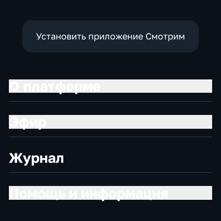
Установить приложение Смотрим
О платформе
Эфир
Журнал
Помощь и информация