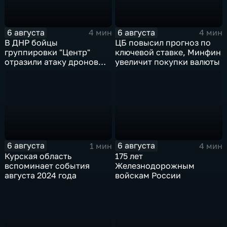
6 августа
6 августа
4 мин
4 мин
В ДНР бойцы
ЦБ повысил прогноз по
группировки "Центр"
ключевой ставке, Минфин
отразили атаку дронов
увеличит покупки валюты
ВСУ
6 августа
6 августа
1 мин
4 мин
Курская область
175 лет
вспоминает события
Железнодорожным
августа 2024 года
войскам России