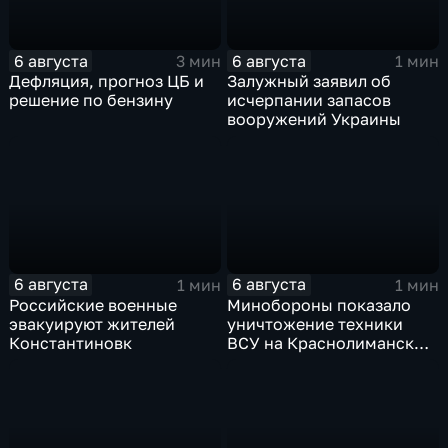
6 августа
6 августа
3 мин
1 мин
Дефляция, прогноз ЦБ и
Залужный заявил об
решение по бензину
исчерпании запасов
вооружений Украины
6 августа
6 августа
1 мин
1 мин
Российские военные
Минобороны показало
эвакуируют жителей
уничтожение техники
Константиновк
ВСУ на Краснолиманском
направлении