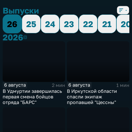
Выпуски
26
25
24
23
22
21
20
2026
2026
6 августа
6 августа
2 мин
1 мин
В Удмуртии завершилась
В Иркутской области
первая смена бойцов
спасли экипаж
отряда "БАРС"
пропавшей "Цессны"