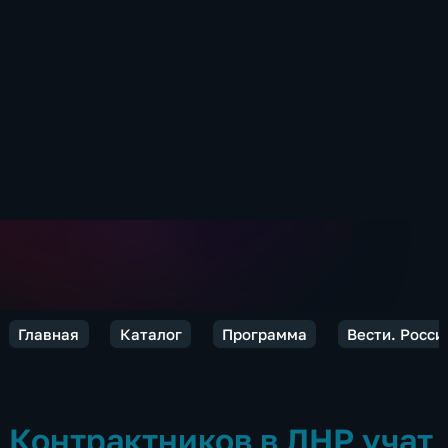
Главная
Каталог
Программа
Вести. Росси
Контрактников в ЛНР учат