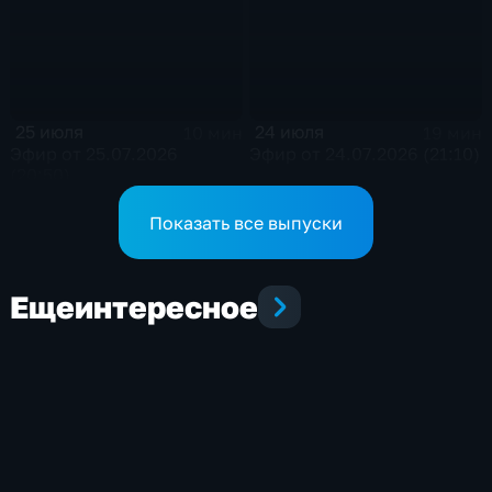
25 июля
24 июля
10 мин
19 мин
Эфир от 25.07.2026
Эфир от 24.07.2026 (21:10)
(20:50)
Показать все выпуски
Еще
интересное