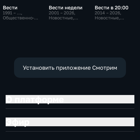
Вести
Вести недели
Вести в 20:00
1991 – …
,
2001 – 2026
,
2014 – 2026
,
Общественно-
Новостные,
Новостные,
политические,
Общественно-
Общественно-
Социально-
политические
политические
экономические,
новостные
Установить приложение Смотрим
О платформе
Эфир