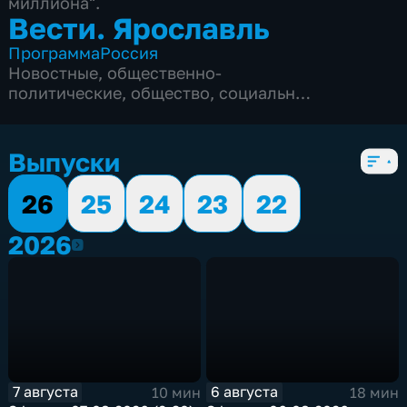
миллиона".
Вести. Ярославль
Программа
Россия
Новостные
,
общественно-
политические
,
общество
,
социально-
экономические
,
5 сезонов, 3350 выпусков
Выпуски
26
25
24
23
22
2026
2026
7 августа
6 августа
10 мин
18 мин