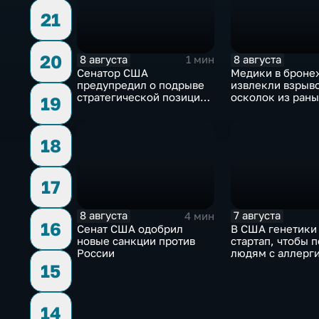
21
20
8 августа
8 августа
1 мин
Сенатор США
Медики в броне
предупредил о подрыве
извлекли взрыв
стратегической позиции
осколок из раны
19
из-за новых пошлин
против России
18
17
8 августа
7 августа
4 мин
16
Сенат США одобрил
В США генетики
новые санкции против
стартап, чтобы 
России
людям с аллерги
собак
15
14