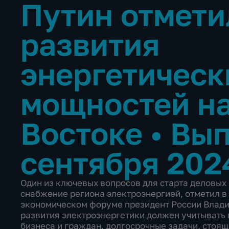
Путин отмети
развития
энергетическ
мощностей н
Востоке
•
Вып
сентября 202
Один из ключевых вопросов для старта деловых
снабжение региона электроэнергией, отметил в
экономическом форуме президент России Владим
развития электроэнергетики должен учитывать
бизнеса и граждан, долгосрочные задачи, стоя