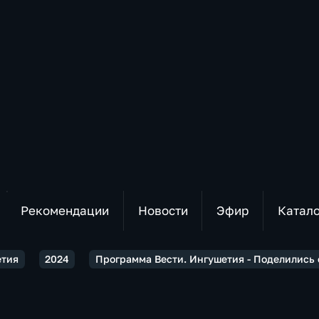
Рекомендации
Новости
Эфир
Катал
етия
2024
Программа Вести. Ингушетия - Поделились