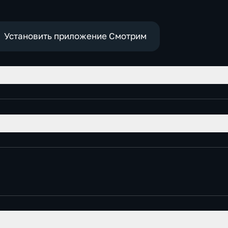
социально-
экономические
Установить приложение Смотрим