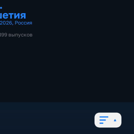
.
шетия
2026
,
Россия
1899 выпусков