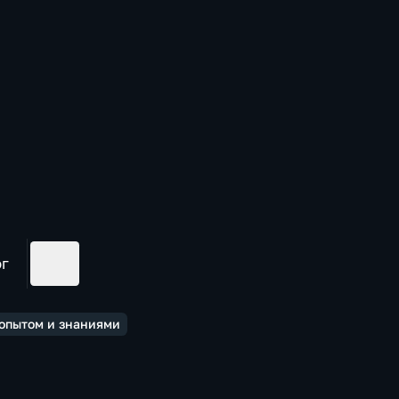
ог
 опытом и знаниями