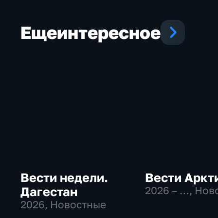
Еще
интересное
Вести недели.
Вести Аркт
Дагестан
2026 – …
, Нов
2026
, Новостные