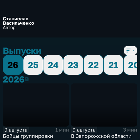
Станислав
Васильченко
Автор
Выпуски
26
25
24
23
22
21
20
2026
2026
9 августа
9 августа
1 мин
3 мин
Бойцы группировки
В Запорожской области