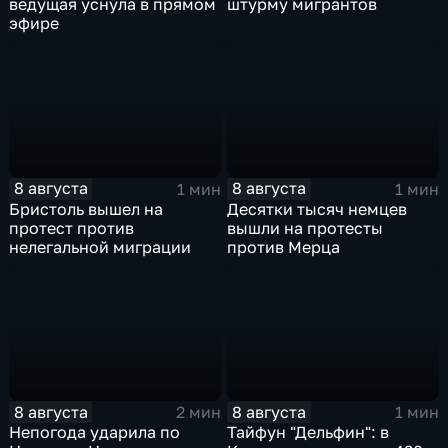
ведущая уснула в прямом
штурму мигрантов
эфире
8 августа
8 августа
1 мин
1 мин
Бристоль вышел на
Десятки тысяч немцев
протест против
вышли на протесты
нелегальной миграции
против Мерца
8 августа
8 августа
2 мин
1 мин
Непогода ударила по
Тайфун "Дельфин": в