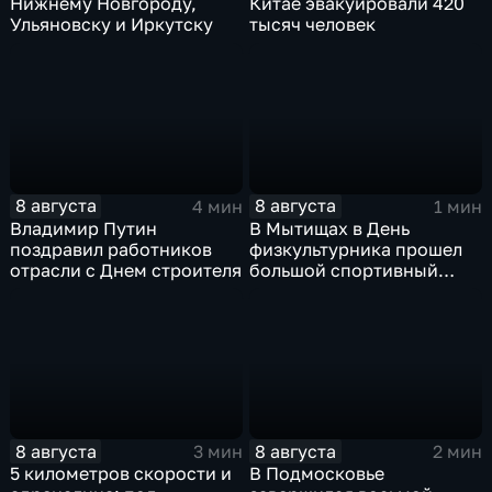
Нижнему Новгороду,
Китае эвакуировали 420
Ульяновску и Иркутску
тысяч человек
8 августа
8 августа
4 мин
1 мин
Владимир Путин
В Мытищах в День
поздравил работников
физкультурника прошел
отрасли с Днем строителя
большой спортивный
фестиваль
8 августа
8 августа
3 мин
2 мин
5 километров скорости и
В Подмосковье