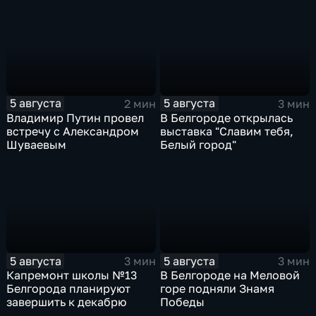
огня
5 августа
5 августа
2 мин
3 мин
Владимир Путин провел
В Белгороде открылась
встречу с Александром
выставка "Славим тебя,
Шуваевым
Белый город"
5 августа
5 августа
3 мин
3 мин
Капремонт школы №13
В Белгороде на Меловой
Белгорода планируют
горе подняли Знамя
завершить к декабрю
Победы