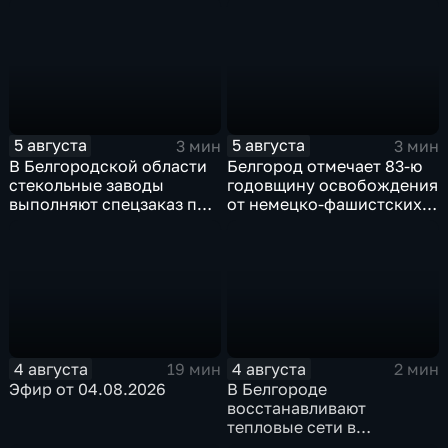
5 августа
5 августа
3 мин
3 мин
В Белгородской области
Белгород отмечает 83-ю
стекольные заводы
годовщину освобождения
выполняют спецзаказ по
от немецко-фашистских
изготовлению новых
захватчиков
оконных конструкций
4 августа
4 августа
19 мин
2 мин
Эфир от 04.08.2026
В Белгороде
восстанавливают
тепловые сети в
Заводском переулке