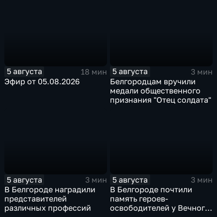
после большой
Белгородской области
реконструкции
5 августа
5 августа
18 мин
3 мин
Эфир от 05.08.2026
Белгородцам вручили
медали общественного
признания "Отец солдата"
5 августа
5 августа
3 мин
3 мин
В Белгороде наградили
В Белгороде почтили
представителей
память героев-
различных профессий
освободителей у Вечного