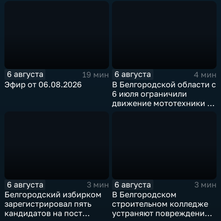
6 августа
6 августа
19 мин
4 мин
Эфир от 06.08.2026
В Белгородской области с
6 июля ограничили
движение мототехники в
ночное время
6 августа
6 августа
3 мин
3 мин
Белгородский избирком
В Белгородском
зарегистрировал пять
строительном колледже
кандидатов на пост
устраняют повреждения