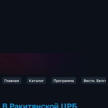
Главная
Каталог
Программа
Вести. Белго
В Ракитянской ЦРБ