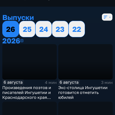
Выпуски
26
25
24
23
22
2026
2026
6 августа
6 августа
4 мин
3 мин
Произведения поэтов и
Экс-столица Ингушетии
писателей Ингушетии и
готовится отметить
Краснодарского края
юбилей
войдут в единый сборник