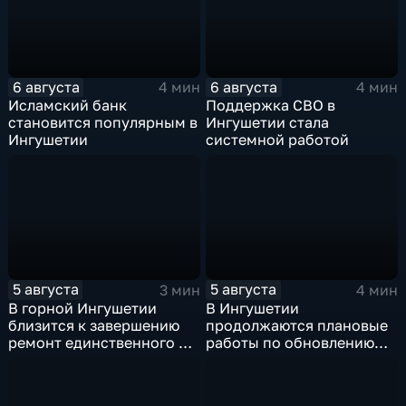
6 августа
6 августа
4 мин
4 мин
Исламский банк
Поддержка СВО в
становится популярным в
Ингушетии стала
Ингушетии
системной работой
5 августа
5 августа
3 мин
4 мин
В горной Ингушетии
В Ингушетии
близится к завершению
продолжаются плановые
ремонт единственного в
работы по обновлению
районе детского сада
энергетической
инфраструктуры