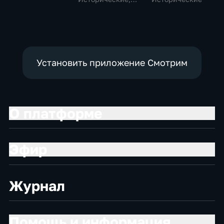
образовательные
Установить приложение Смотрим
О платформе
Эфир
Журнал
Помощь и информация