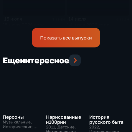
15 июля
14 июля
4 мин
4 мин
15 июля 2026 года
14 июля 2026 года
Показать все выпуски
Еще
интересное
Персоны
Нарисованные
История
и100рии
русского быта
Музыкальные,
Исторические,
2011
, Детские,
2022
,
литература
Исторические,
Исторические