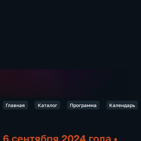
Главная
Каталог
Программа
Календарь
6 сентября 2024 года
•