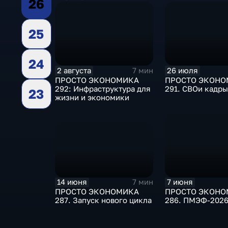
26
25
24
2 августа
26 июля
7 мин
ПРОСТО ЭКОНОМИКА
ПРОСТО ЭКОНО
292: Инфраструктура для
291. СВОи кадры
23
жизни и экономики
14 июня
7 июня
7 мин
ПРОСТО ЭКОНОМИКА
ПРОСТО ЭКОНО
287. Запуск нового цикла
286. ПМЭФ-202