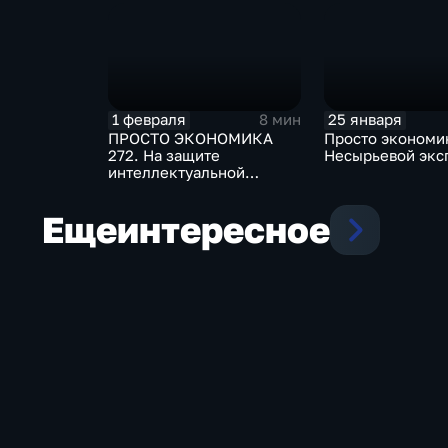
1 февраля
25 января
8 мин
ПРОСТО ЭКОНОМИКА
Просто экономи
272. На защите
Несырьевой экс
интеллектуальной
собственности
Еще
интересное