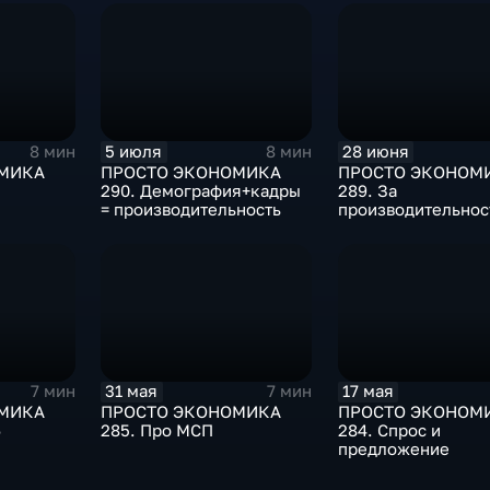
5 июля
28 июня
8 мин
8 мин
МИКА
ПРОСТО ЭКОНОМИКА
ПРОСТО ЭКОНОМ
290. Демография+кадры
289. За
= производительность
производительнос
31 мая
17 мая
7 мин
7 мин
МИКА
ПРОСТО ЭКОНОМИКА
ПРОСТО ЭКОНОМ
6
285. Про МСП
284. Спрос и
предложение