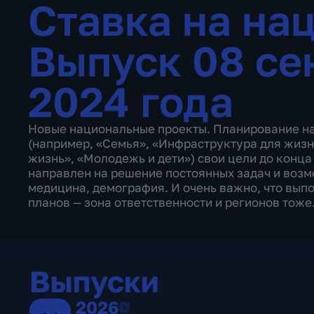
Ставка на на
Выпуск 08 се
2024 года
Новые национальные проекты. Планирование на 
(например, «Семья», «Инфраструктура для жизн
жизнь», «Молодежь и дети») свои цели до конц
направлен на решение постоянных задач и воз
медицина, демография. И очень важно, что вы
планов — зона ответственности и регионов тоже
Выпуски
2026
2026