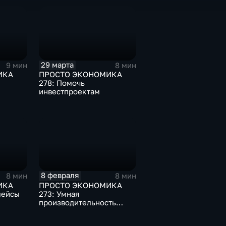
29 марта
9 мин
8 мин
ИКА
ПРОСТО ЭКОНОМИКА
278: Помочь
инвестпроектам
8 февраля
8 мин
8 мин
ИКА
ПРОСТО ЭКОНОМИКА
лейсы
273: Умная
производительность
труда