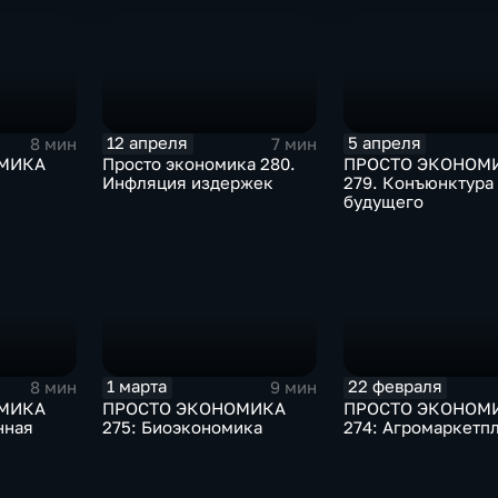
12 апреля
5 апреля
8 мин
7 мин
МИКА
Просто экономика 280.
ПРОСТО ЭКОНОМ
Инфляция издержек
279. Конъюнктура
будущего
1 марта
22 февраля
8 мин
9 мин
МИКА
ПРОСТО ЭКОНОМИКА
ПРОСТО ЭКОНОМ
нная
275: Биоэкономика
274: Агромаркетп