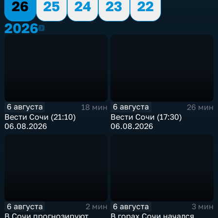
26
25
24
23
22
2026
2026
6 августа
6 августа
18 мин
26 мин
Вести Сочи (21:10)
Вести Сочи (17:30)
06.08.2026
06.08.2026
6 августа
6 августа
2 мин
3 мин
В Сочи прогнозируют
В горах Сочи начался