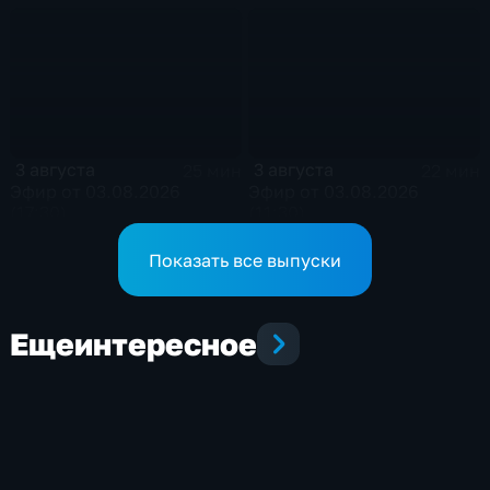
Осиповке
3 августа
3 августа
25 мин
22 мин
Эфир от 03.08.2026
Эфир от 03.08.2026
(17:30)
(11:30)
Показать все выпуски
Еще
интересное