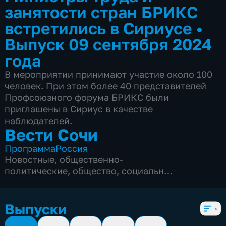
занятости стран БРИКС
встретились в Сириусе
•
Выпуск 09 сентября 2024
года
В мероприятии принимают участие около 100
человек. При этом более 40 представителей
Профсоюзного форума БРИКС были
приглашены в Сириус в качестве
наблюдателей.
Вести Сочи
Программа
Россия
Новостные
,
общественно-
политические
,
общество
,
социально-
экономические
,
5 сезонов, 8681 выпуск
Выпуски