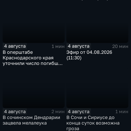
4 августа
4 августа
1 мин
20 мин
В оперштабе
Эфир от 04.08.2026
Краснодарского края
(11:30)
уточнили число погибших
детей при атаке БПЛА в
Архипо-Осиповке
4 августа
4 августа
2 мин
1 мин
В сочинском Дендрарии
В Сочи и Сириусе до
зацвела мелалеука
конца суток возможна
гроза