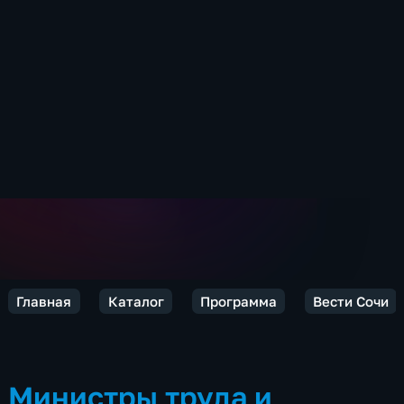
Главная
Каталог
Программа
Вести Сочи
Министры труда и