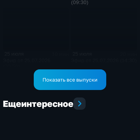
(09:30)
25 июля
25 июля
10 мин
20 мин
Эфир от 25.07.2026
Эфир от 25.07.2026 (14:30)
(20:50)
Показать все выпуски
Еще
интересное