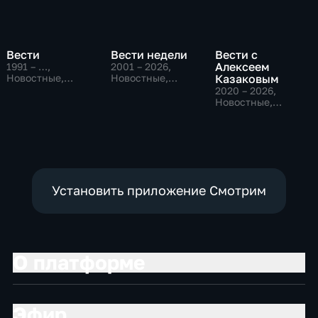
Вести
Вести недели
Вести с
Алексеем
1991 – …
,
2001 – 2026
,
Новостные,
Новостные,
Казаковым
Общественно-
Общественно-
2020 – 2026
,
политические,
политические
Новостные,
социально-
Общественно-
экономические
политические
Установить приложение Смотрим
О платформе
Эфир