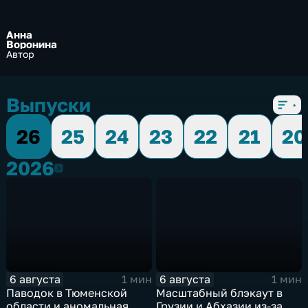
Анна
Воронина
Автор
Выпуски
26
25
24
23
22
21
20
2026
2026
6 августа
6 августа
1 мин
1 мин
Паводок в Тюменской
Масштабный блэкаут в
области и аномальная
Грузии и Абхазии из-за