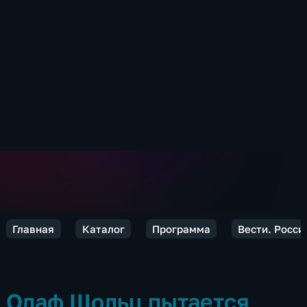
Главная
Каталог
Программа
Вести. Росси
Олаф Шольц пытается