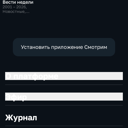
Вести недели
2001 – 2026
,
Новостные,
Общественно-
политические
Установить приложение Смотрим
О платформе
Эфир
Журнал