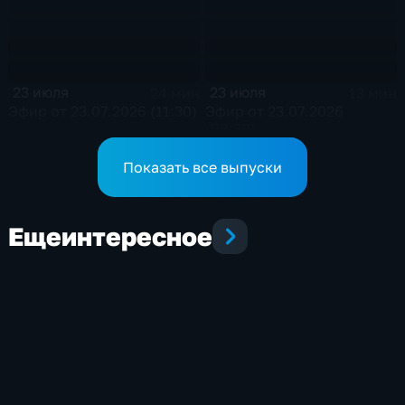
23 июля
23 июля
24 мин
13 мин
Эфир от 23.07.2026 (11:30)
Эфир от 23.07.2026
(09:30)
Показать все выпуски
Еще
интересное