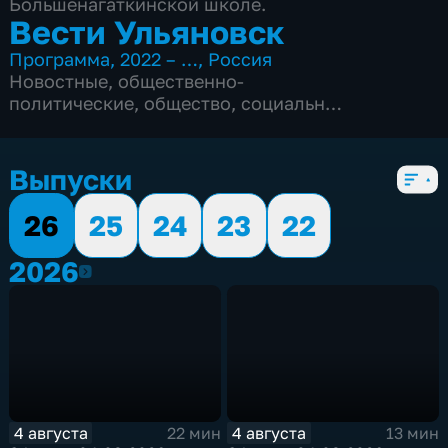
Большенагаткинской школе.
Вести Ульяновск
Программа
,
2022 – …
,
Россия
Новостные
,
общественно-
политические
,
общество
,
социально-
экономические
,
5 сезонов, 2646 выпусков
Выпуски
26
25
24
23
22
2026
2026
4 августа
4 августа
22 мин
13 мин