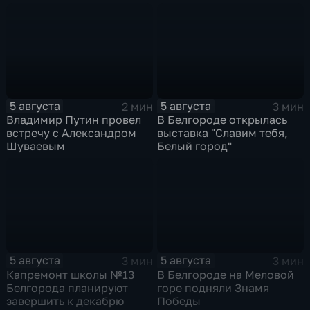
огня
5 августа
5 августа
2 мин
3 мин
Владимир Путин провел
В Белгороде открылась
встречу с Александром
выставка "Славим тебя,
Шуваевым
Белый город"
5 августа
5 августа
3 мин
3 мин
Капремонт школы №13
В Белгороде на Меловой
Белгорода планируют
горе подняли Знамя
завершить к декабрю
Победы