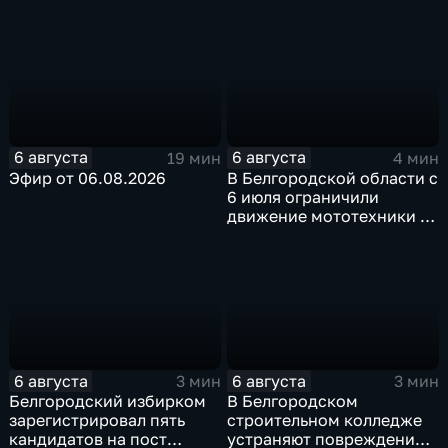
пространств
6 августа
6 августа
19 мин
4 мин
Эфир от 06.08.2026
В Белгородской области с
6 июля ограничили
движение мототехники в
ночное время
6 августа
6 августа
3 мин
3 мин
Белгородский избирком
В Белгородском
зарегистрировал пять
строительном колледже
кандидатов на пост
устраняют повреждения