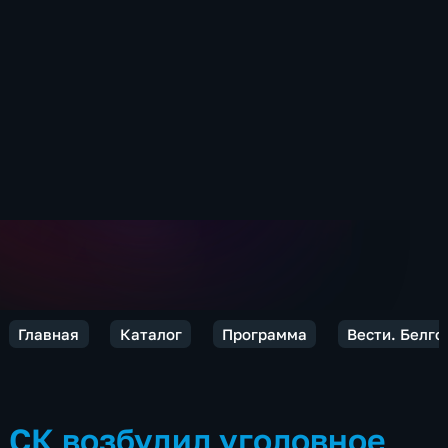
Главная
Каталог
Программа
Вести. Белго
СК возбудил уголовное