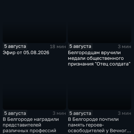
после большой
Белгородской области
реконструкции
5 августа
5 августа
18 мин
3 мин
Эфир от 05.08.2026
Белгородцам вручили
медали общественного
признания "Отец солдата"
5 августа
5 августа
3 мин
3 мин
В Белгороде наградили
В Белгороде почтили
представителей
память героев-
различных профессий
освободителей у Вечного