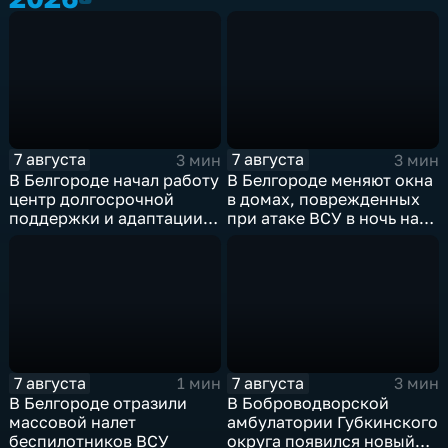
7 августа
7 августа
3 мин
3 мин
В Белгороде начал работу
В Белгороде меняют окна
центр долгосрочной
в домах, поврежденных
поддержки и адаптации
при атаке ВСУ в ночь на
ветеранов СВО и их семей
27 июля
7 августа
7 августа
1 мин
3 мин
В Белгороде отразили
В Боброводворской
массовой налет
амбулатории Губкинского
беспилотников ВСУ
округа появился новый