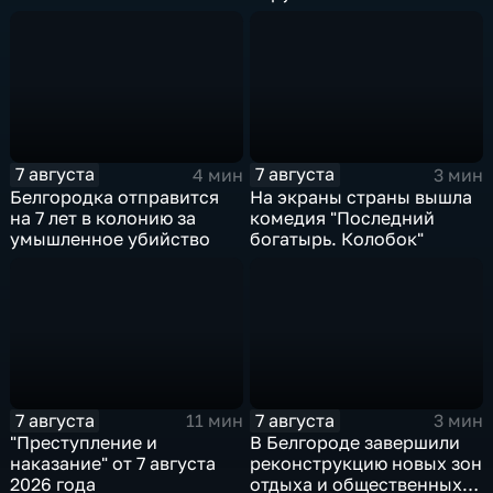
специалист по программе
"Земский доктор"
7 августа
7 августа
4 мин
3 мин
Белгородка отправится
На экраны страны вышла
на 7 лет в колонию за
комедия "Последний
умышленное убийство
богатырь. Колобок"
7 августа
7 августа
11 мин
3 мин
"Преступление и
В Белгороде завершили
наказание" от 7 августа
реконструкцию новых зон
2026 года
отдыха и общественных