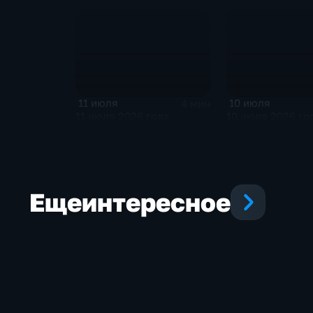
11 июля
10 июля
4 мин
11 июля 2026 года
10 июля 2026 го
Еще
интересное