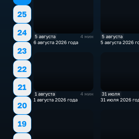
25
24
5 августа
5 августа
4 мин
6 августа 2026 года
5 августа 2026 г
23
22
21
1 августа
31 июля
4 мин
1 августа 2026 года
31 июля 2026 го
20
19