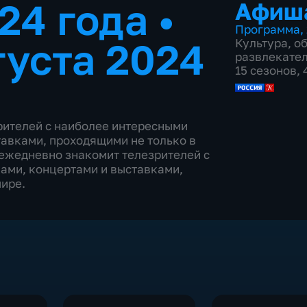
024 года
•
Афиш
Программа
,
густа 2024
Культура
,
о
развлекате
15 сезонов,
ителей с наиболее интересными
авками, проходящими не только в
 ежедневно знакомит телезрителей с
ами, концертами и выставками,
мире.