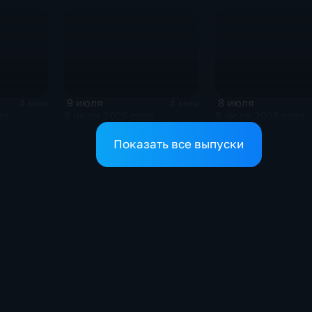
9 июля
8 июля
4 мин
4 мин
да
9 июля 2026 года
8 июля 2026 года
Показать все выпуски