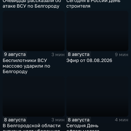
Очевидцы рассказали об
Сегодня в России День
атаке ВСУ по Белгороду
строителя
9 августа
8 августа
3 мин
9 мин
Беспилотники ВСУ
Эфир от 08.08.2026
массово ударили по
Белгороду
8 августа
8 августа
3 мин
4 мин
В Белгородской области
Сегодня День