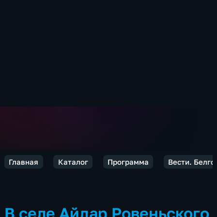
Главная
Каталог
Программа
Вести. Белго
В селе Айдар Ровеньского