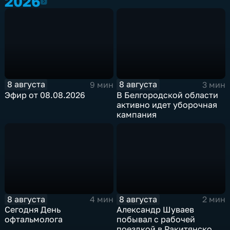
2026
2026
8 августа
8 августа
9 мин
3 мин
Эфир от 08.08.2026
В Белгородской области
активно идет уборочная
кампания
8 августа
8 августа
4 мин
2 мин
Сегодня День
Александр Шуваев
офтальмолога
побывал с рабочей
поездкой в Ракитянском