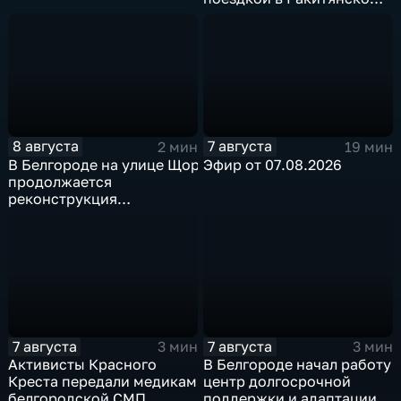
округе
8 августа
7 августа
2 мин
19 мин
В Белгороде на улице Щорса
Эфир от 07.08.2026
продолжается
реконструкция
изношенного участка тепловой сети
7 августа
7 августа
3 мин
3 мин
Активисты Красного
В Белгороде начал работу
Креста передали медикам
центр долгосрочной
белгородской СМП
поддержки и адаптации