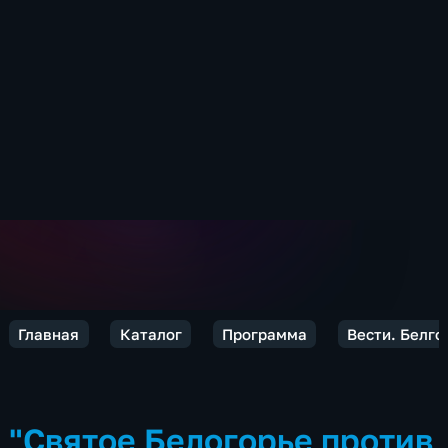
Главная
Каталог
Программа
Вести. Белго
"Святое Белогорье против