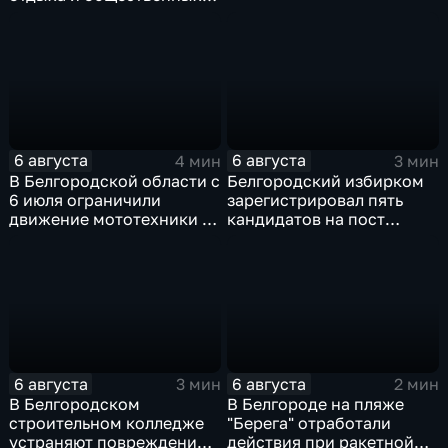
пространств
6 августа
6 августа
4 мин
3 мин
В Белгородской области с
Белгородский избирком
6 июля ограничили
зарегистрировал пять
движение мототехники в
кандидатов на пост
ночное время
губернатора
6 августа
6 августа
3 мин
2 мин
В Белгородском
В Белгороде на пляже
строительном колледже
"Берега" отработали
устраняют повреждения
действия при ракетной