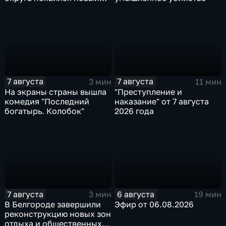
специалист по программе
"Земский доктор"
7 августа
7 августа
3 мин
11 мин
На экраны страны вышла
"Преступление и
комедия "Последний
наказание" от 7 августа
богатырь. Колобок"
2026 года
7 августа
6 августа
3 мин
19 мин
В Белгороде завершили
Эфир от 06.08.2026
реконструкцию новых зон
отдыха и общественных