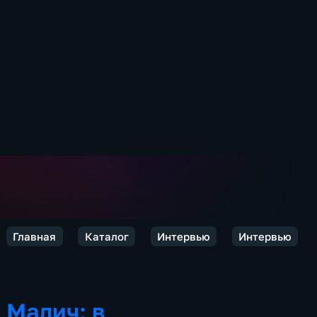
Главная
Каталог
Интервью
Интервью
Малич: в