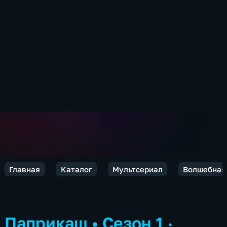
Главная
Каталог
Мультсериал
Волшебная
Паприкаш
•
Сезон 1 ·