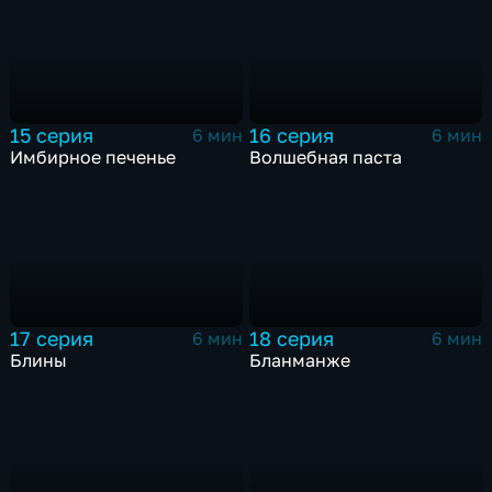
15 серия
16 серия
6 мин
6 мин
Имбирное печенье
Волшебная паста
17 серия
18 серия
6 мин
6 мин
Блины
Бланманже