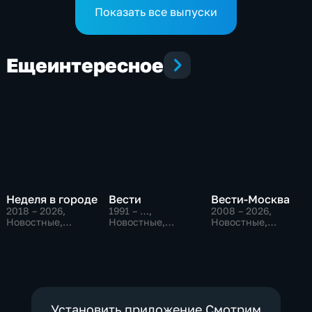
Показать все выпуски
Еще
интересное
Неделя в городе
Вести
Вести-Москва
2018 – 2026
,
1991 – …
,
2008 – 2026
,
Новостные,
Новостные,
Новостные,
Общество,
Общественно-
Общественно-
общественно-
политические,
политические,
политические
социально-
социально-
экономические
экономические
Установить приложение Смотрим