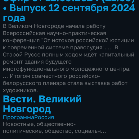
•
Выпуск 12 сентября 2024
года
В Великом Новгороде начала работу
Всероссийская научно-практическая
конференция "От истоков российской юстиции
к современной системе правосудия". … В
Старой Руссе полным ходом идёт капитальный
ремонт здания будущего
многофункционального молодёжного центра.
… Итогом совместного российско-
белорусского пленэра стала выставка работ
художников.
Вести. Великий
Новгород
Программа
Россия
Новостные
,
общественно-
политические
,
общество
,
социально-
экономические
,