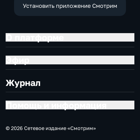
Установить приложение Смотрим
О платформе
Эфир
Журнал
Помощь и информация
© 2026 Сетевое издание «Смотрим»