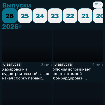
Выпуски
26
25
24
23
22
21
20
2026
2026
6 августа
6 августа
3 мин
5 мин
Хабаровский
Япония вспоминает
судостроительный завод
жертв атомной
начал сборку первых
бомбардировки
дебаркадеров
Хиросимы