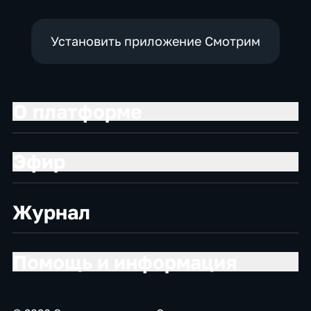
Установить приложение Смотрим
О платформе
Эфир
Журнал
Помощь и информация