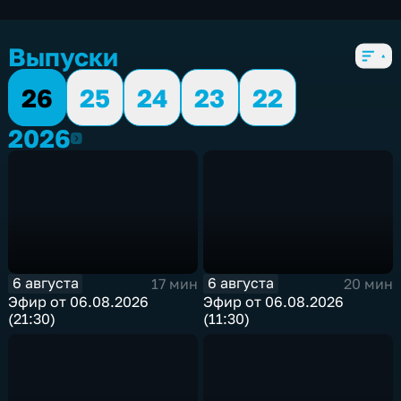
экономические
,
5 сезонов, 2573 выпуска
Выпуски
26
25
24
23
22
2026
2026
6 августа
6 августа
17 мин
20 мин
Эфир от 06.08.2026
Эфир от 06.08.2026
(21:30)
(11:30)