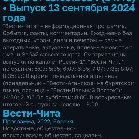
•
Выпуск 13 сентября 2024
года
"Вести-Чита" – информационная программа.
События, факты, комментарии. Ежедневно без
выходных, утром, днем и вечером — самые
оперативные, актуальные, полезные новости о
жизни Забайкальского края. Смотрите наши
выпуски на канале "Россия 1": "Вести-Чита" –
по будням: 5:07; 5:35; 6:07; 6:35; 7:07; 7:35; 8:07;
8:35; 9:00 кроме понедельника и пятницы
(понедельник – "Вести-Агинское" на бурятском
языке, пятница – "Вести-Дальний Восток");
14:30; 21:05 По субботам: 8:00. В воскресенье:
итоговый выпуск за неделю – 8:00.
Вести-Чита
Программа
,
2022
,
Россия
Новостные
,
общественно-
политические
,
общество
,
социально-