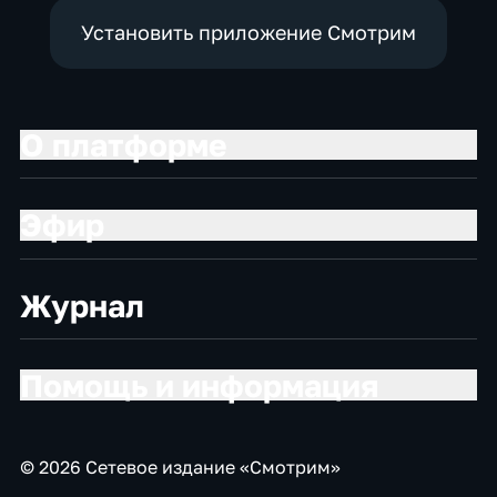
Установить приложение Смотрим
О платформе
Эфир
Журнал
Помощь и информация
© 2026 Сетевое издание «Смотрим»