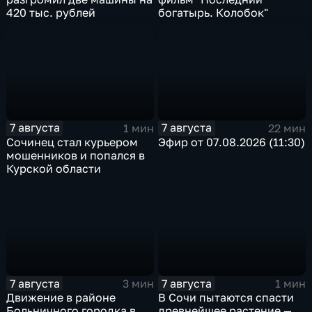
420 тыс. рублей
богатырь. Колобок"
7 августа
7 августа
1 мин
22 мин
Сочинец стал курьером
Эфир от 07.08.2026 (11:30)
мошенников и попался в
Курской области
7 августа
7 августа
3 мин
1 мин
Движение в районе
В Сочи пытаются спасти
Больничного городка в
древнейшее растение —