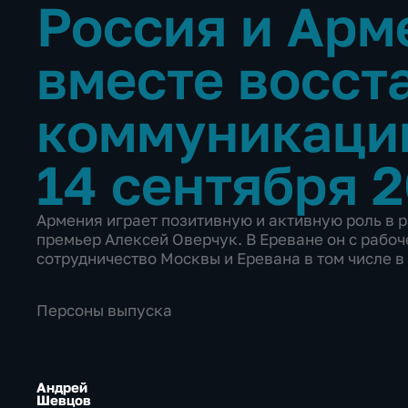
Россия и Арм
вместе восст
коммуникац
14 сентября 
Армения играет позитивную и активную роль в 
премьер Алексей Оверчук. В Ереване он с рабо
сотрудничество Москвы и Еревана в том числе 
Персоны выпуска
Андрей
Шевцов