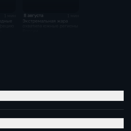
8 августа
1 мин
1 мин
одные
Экстремальная жара
Грецию
охватила южные регионы
е
России
хи