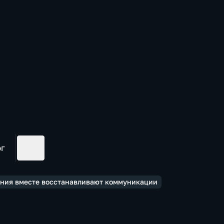
ог
мения вместе восстанавливают коммуникации