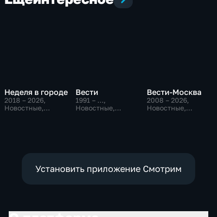
Неделя в городе
Вести
Вести-Москва
2018 – 2026
,
1991 – …
,
2008 – 2026
,
Новостные,
Новостные,
Новостные,
Общество,
Общественно-
Общественно-
общественно-
политические,
политические,
политические
социально-
социально-
экономические
экономические
Установить приложение Смотрим