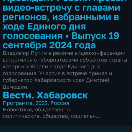
видео-встречу с главами
регионов, избранными в
ходе Единого дня
голосования
•
Выпуск 19
сентября 2024 года
Владимир Путин в режиме видеоконференции
встретился с губернаторами субъектов страны,
которых избрали в ходе Единого дня
голосования. Участие в встрече принял и
губернатор Хабаровского края Дмитрий
Демешин.
Вести. Хабаровск
Программа
,
2022
,
Россия
Новостные
,
общественно-
политические
,
общество
,
социально-
экономические
,
5 сезонов, 6104 выпуска