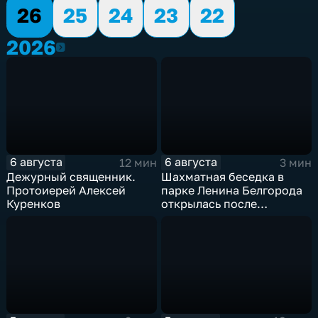
26
25
24
23
22
2026
2026
6 августа
6 августа
12 мин
3 мин
Дежурный священник.
Шахматная беседка в
Протоиерей Алексей
парке Ленина Белгорода
Куренков
открылась после
реконструкции