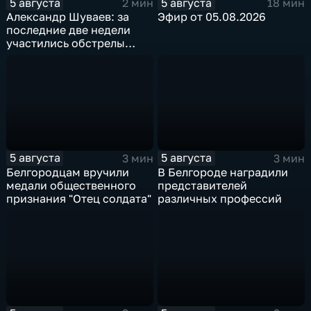
5 августа
5 августа
2 мин
18 мин
Александр Шуваев: за
Эфир от 05.08.2026
последние две недели
участились обстрелы
Белгородской области
5 августа
5 августа
3 мин
3 мин
Белгородцам вручили
В Белгороде наградили
медали общественного
представителей
признания "Отец солдата"
различных профессий