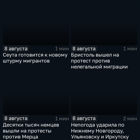
"Южной"
8 августа
8 августа
1 мин
1 мин
Сеута готовится к новому
Бристоль вышел на
штурму мигрантов
протест против
нелегальной миграции
8 августа
8 августа
1 мин
2 мин
Десятки тысяч немцев
Непогода ударила по
вышли на протесты
Нижнему Новгороду,
против Мерца
Ульяновску и Иркутску