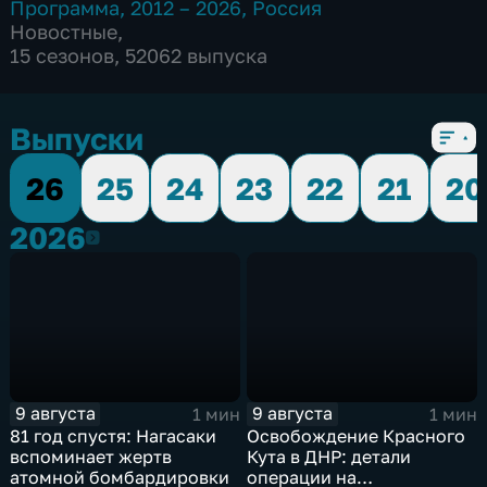
Программа
,
2012 – 2026
,
Россия
Новостные
,
15 сезонов, 52062 выпуска
Выпуски
26
25
24
23
22
21
20
2026
2026
9 августа
9 августа
1 мин
1 мин
81 год спустя: Нагасаки
Освобождение Красного
вспоминает жертв
Кута в ДНР: детали
атомной бомбардировки
операции на