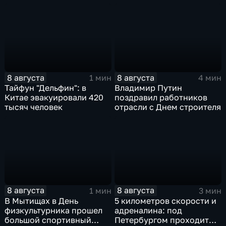
8 августа
8 августа
1 мин
4 мин
Тайфун "Дельфин": в
Владимир Путин
Китае эвакуировали 420
поздравил работников
тысяч человек
отрасли с Днем строителя
8 августа
8 августа
1 мин
3 мин
В Мытищах в День
5 километров скорости и
физкультурника прошел
адреналина: под
большой спортивный
Петербургом проходит