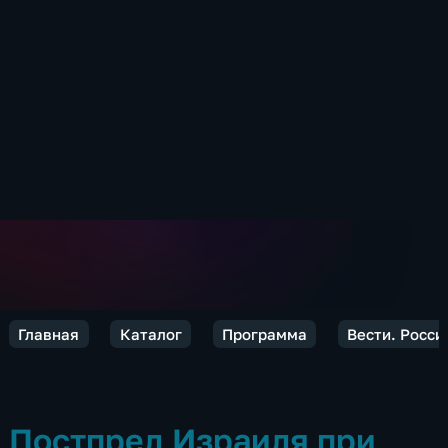
Главная
Каталог
Программа
Вести. Росси
Постпред Израиля при