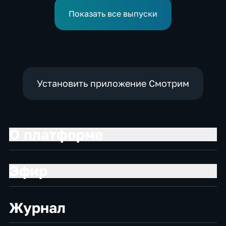
европейской засухи
Показать все выпуски
Установить приложение Смотрим
О платформе
Эфир
Журнал