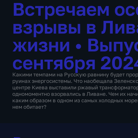
Встречаем ос
взрывы в Лив
жизни
•
Выпу
сентября 202
Какими темпами на Русскую равнину будет прор
руинах энергосистемы. Что наобещала Зеленско
центре Киева выставили ржавый трансформатор
одномоментно взорвались в Ливане. Чем их нач
каким образом в одном из самых холодных морей
нем обитает?