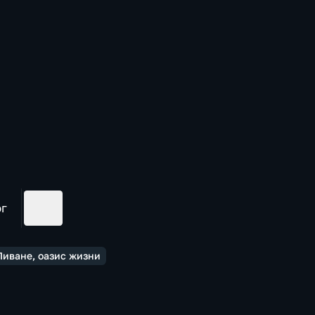
ог
Ливане, оазис жизни