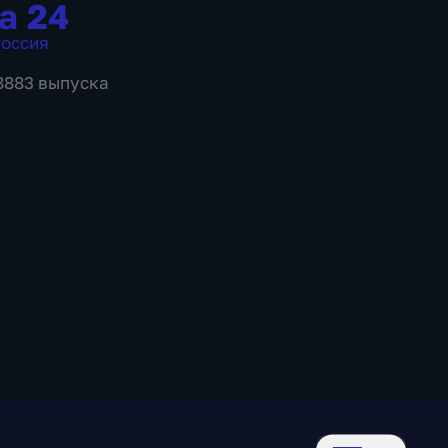
а 24
оссия
 8883 выпуска