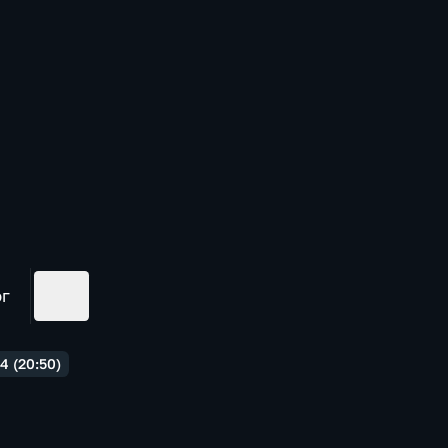
ог
4 (20:50)