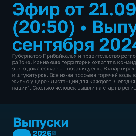
Эфир от 21.0
(20:50)
•
Выпу
сентября 202
Губернатор Прибайкалья и правительство регио
районе. Какие еще территории охватят в коман
этого дома сейчас не позавидуешь. В квартирах
и штукатурка. Все из-за прорыва горячей воды в
жилью ущерб? Дистанции для каждого. Сегодня 
нации". Сколько человек вышли на старт в реги
Выпуски
2026
2026