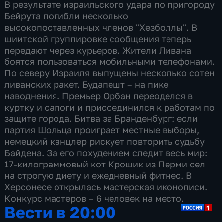
В результате израильского удара по пригороду
Бейрута погибли несколько
высокопоставленных членов "Хезболлы". В
шиитской группировке сообщения теперь
передают через курьеров. Жители Ливана
боятся пользоваться мобильными телефонами.
По северу Израиля выпущены несколько сотен
ливанских ракет. Будапешт – на пике
наводнения. Премьер Орбан переоделся в
куртку и сапоги и присоединился к работам по
защите города. Битва за Бранденбург: если
партия Шольца проиграет местные выборы,
немецкий канцлер рискует повторить судьбу
Байдена. За его похудением следит весь мир:
17-килограммовый кот Крошик из Перми сел
на строгую диету и ежедневный фитнес. В
Херсонесе открылась мастерская иконописи.
Конкурс мастеров – 6 человек на место.
Вести в 20:00