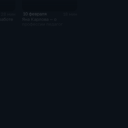
10 февраля
28 мин
18 мин
работе
Яна Карлова — о
профессии педагог