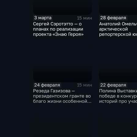
3 марта
28 февраля
15 мин
Сергей Сэротэтто — о
Анатолий Омель
планах по реализации
арктической
проекта «Знаю Героя»
репортерской ю
героях своих кн
22 февраля
24 февраля
15 мин
Полина Выставки
Резеда Газизова —
победе в конкур
президентском гранте во
историй про уча
благо жизни особенной
СВО
молодёжи