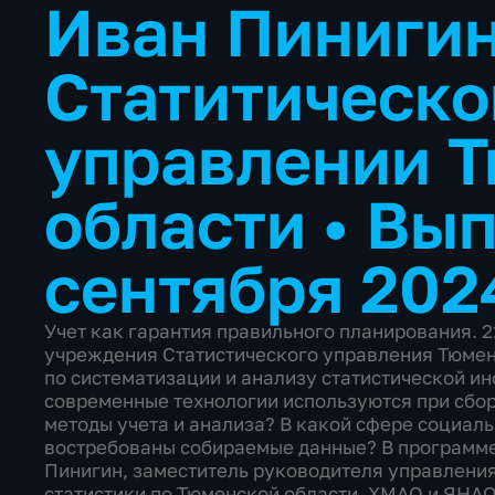
Иван Пинигин
Статитическ
управлении 
области
•
Вып
сентября 202
Учет как гарантия правильного планирования. 21
учреждения Статистического управления Тюмен
по систематизации и анализу статистической и
современные технологии используются при сбор
методы учета и анализа? В какой сфере социал
востребованы собираемые данные? В программе
Пинигин, заместитель руководителя управлени
статистики по Тюменской области, ХМАО и ЯНАО