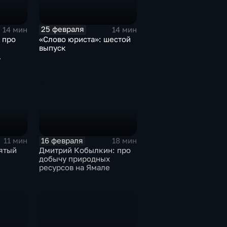
25 февраля
14 мин
14 мин
 про
«Слово юриста»: шестой
выпуск
16 февраля
11 мин
18 мин
ятый
Дмитрий Кобылкин: про
добычу природных
ресурсов на Ямале