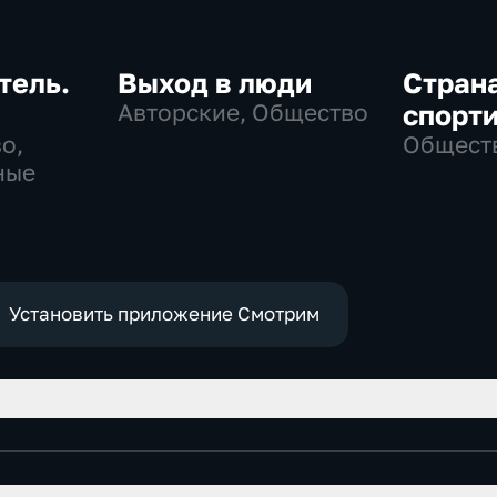
тель.
Выход в люди
Стран
Авторские, Общество
спорт
о,
Общест
ные
Установить приложение Смотрим