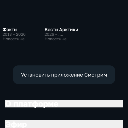
Факты
Вести Арктики
2013 – 2026
,
2026 – …
,
Новостные
Новостные
Установить приложение Смотрим
О платформе
Эфир