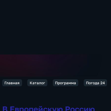
Главная
Каталог
Программа
Погода 24
В Европейскую Россию