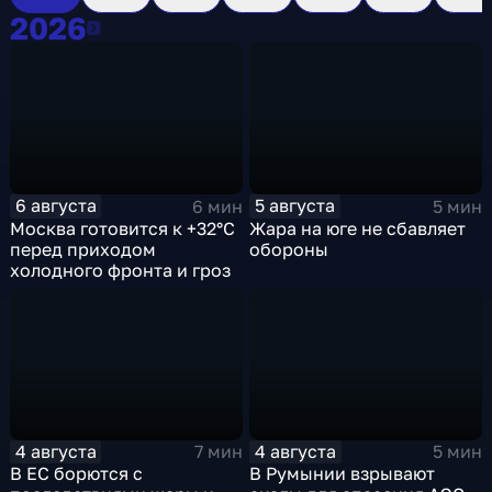
2026
2026
6 августа
5 августа
6 мин
5 мин
Москва готовится к +32°C
Жара на юге не сбавляет
перед приходом
обороны
холодного фронта и гроз
4 августа
4 августа
7 мин
5 мин
В ЕС борются с
В Румынии взрывают