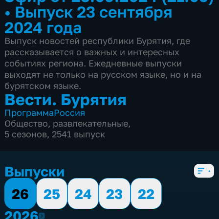
•
Выпуск 23 сентября
2024 года
Выпуск новостей республики Бурятия, где
рассказывается о важных и интересных
событиях региона. Ежедневные выпуски
выходят не только на русском языке, но и на
бурятском языке.
Вести. Бурятия
Программа
Россия
Общество
,
развлекательные
,
5 сезонов, 2541 выпуск
Выпуски
26
25
24
23
22
2026
2026