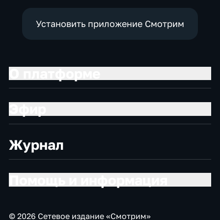
Установить приложение Смотрим
О платформе
Эфир
Журнал
Помощь и информация
© 2026 Сетевое издание «Смотрим»