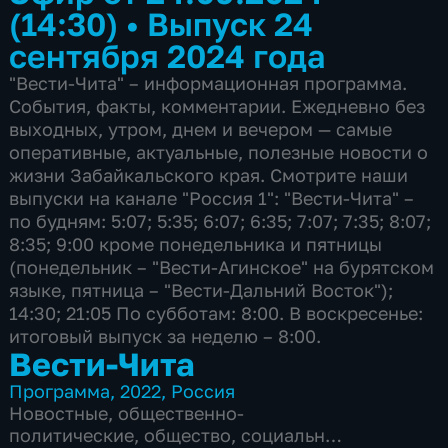
(14:30)
•
Выпуск 24
сентября 2024 года
"Вести-Чита" – информационная программа.
События, факты, комментарии. Ежедневно без
выходных, утром, днем и вечером — самые
оперативные, актуальные, полезные новости о
жизни Забайкальского края. Смотрите наши
выпуски на канале "Россия 1": "Вести-Чита" –
по будням: 5:07; 5:35; 6:07; 6:35; 7:07; 7:35; 8:07;
8:35; 9:00 кроме понедельника и пятницы
(понедельник – "Вести-Агинское" на бурятском
языке, пятница – "Вести-Дальний Восток");
14:30; 21:05 По субботам: 8:00. В воскресенье:
итоговый выпуск за неделю – 8:00.
Вести-Чита
Программа
,
2022
,
Россия
Новостные
,
общественно-
политические
,
общество
,
социально-