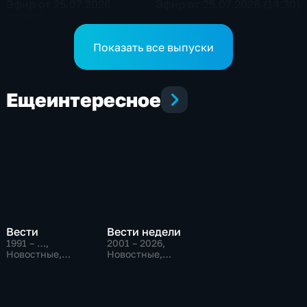
Эфир от 25.07.2026
Эфир от 25.07.2026 (14:30)
(20:50)
Показать все выпуски
Еще
интересное
Вести
Вести недели
1991 – …
,
2001 – 2026
,
Новостные,
Новостные,
Общественно-
Общественно-
политические,
политические
социально-
экономические