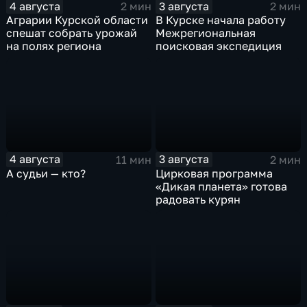
4 августа
3 августа
2 мин
2 мин
Аграрии Курской области
В Курске начала работу
спешат собрать урожай
Межрегиональная
на полях региона
поисковая экспедиция
4 августа
3 августа
11 мин
2 мин
А судьи — кто?
Цирковая программа
«Дикая планета» готова
радовать курян