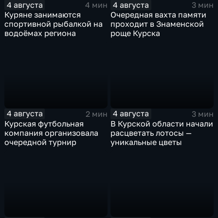
4 августа
4 августа
4 мин
3 мин
Куряне занимаются
Очередная вахта памяти
спортивной рыбалкой на
проходит в Знаменской
водоёмах региона
роще Курска
4 августа
4 августа
2 мин
3 мин
Курская футбольная
В Курской области начали
компания организовала
расцветать лотосы —
очередной турнир
уникальные цветы