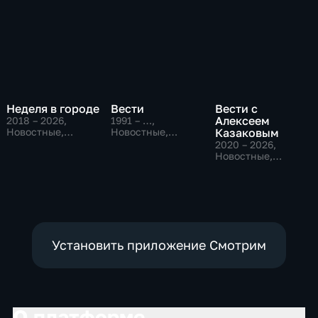
Неделя в городе
Вести
Вести с
Алексеем
2018 – 2026
,
1991 – …
,
Новостные,
Новостные,
Казаковым
Общество,
Общественно-
2020 – 2026
,
общественно-
политические,
Новостные,
политические
социально-
Общественно-
экономические
политические
Установить приложение Смотрим
О платформе