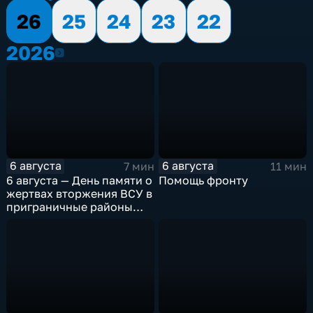
26
25
24
23
22
2026
2026
6 августа
6 августа
7 мин
11 мин
6 августа — День памяти о
Помощь фронту
жертвах вторжения ВСУ в
приграничные районы
Курской области