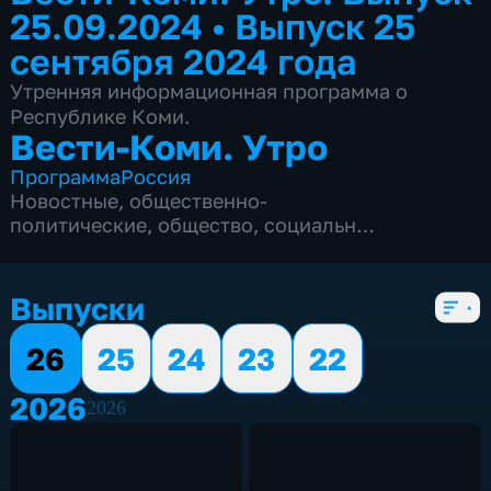
25.09.2024
•
Выпуск 25
сентября 2024 года
Утренняя информационная программа о
Республике Коми.
Вести-Коми. Утро
Программа
Россия
Новостные
,
общественно-
политические
,
общество
,
социально-
экономические
,
5 сезонов, 921 выпуск
Выпуски
26
25
24
23
22
2026
2026