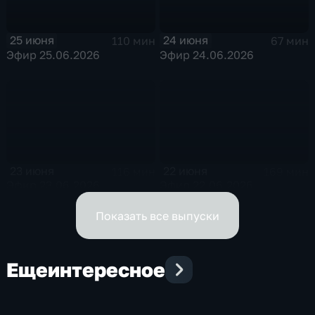
25 июня
24 июня
110 мин
67 мин
Эфир 25.06.2026
Эфир 24.06.2026
23 июня
22 июня
116 мин
169 мин
Эфир 23.06.2026
Эфир 22.06.2026
Показать все выпуски
Еще
интересное