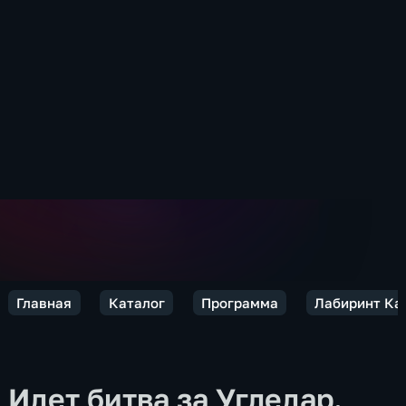
Главная
Каталог
Программа
Лабиринт Ка
Идет битва за Угледар.