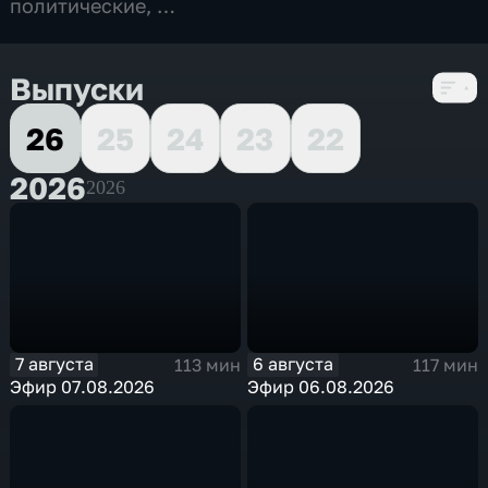
политические
,
5 сезонов, 1064 выпуска
Выпуски
26
25
24
23
22
2026
2026
7 августа
6 августа
113 мин
117 мин
Эфир 07.08.2026
Эфир 06.08.2026