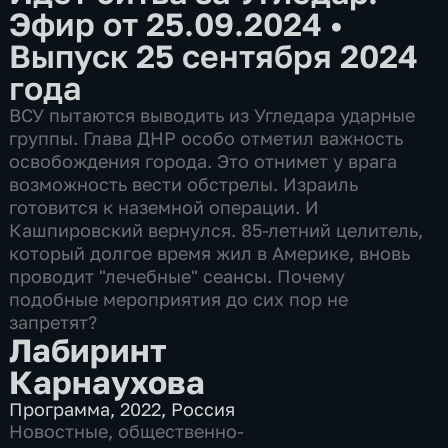
Эфир от 25.09.2024
•
Выпуск 25 сентября 2024
года
ВСУ пытаются выводить из Угледара ударные
группы. Глава ДНР особо отметил важность
освобождения города. Это отнимет у врага
возможность вести обстрелы. Израиль
готовится к наземной операции. И
Кашпировский вернулся. 85-летний целитель,
который долгое время жил в Америке, вновь
проводит "лечебные" сеансы. Почему
подобные мероприятия до сих пор не
запретят?
Лабиринт
Карнаухова
Программа
,
2022
,
Россия
Новостные
,
общественно-